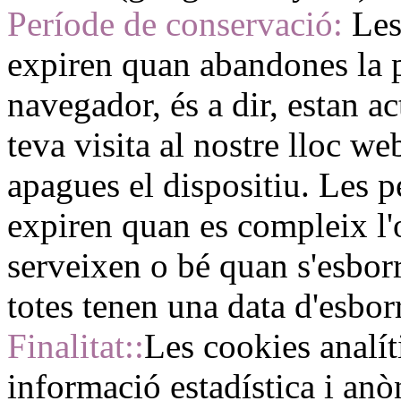
Període de conservació:
Les
expiren quan abandones la p
navegador, és a dir, estan a
teva visita al nostre lloc w
apagues el dispositiu. Les 
expiren quan es compleix l'
serveixen o bé quan s'esbo
totes tenen una data d'esbor
Finalitat::
Les cookies analít
informació estadística i anò