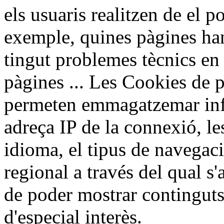
els usuaris realitzen de el p
exemple, quines pàgines han 
tingut problemes tècnics en 
pàgines ... Les Cookies de p
permeten emmagatzemar inf
adreça IP de la connexió, le
idioma, el tipus de navegaci
regional a través del qual s'a
de poder mostrar continguts 
d'especial interès.