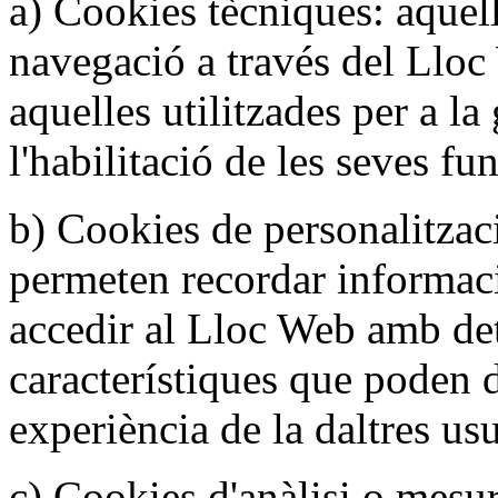
a) Cookies tècniques: aquel
navegació a través del Lloc
aquelles utilitzades per a la
l'habilitació de les seves fun
b) Cookies de personalitzac
permeten recordar informac
accedir al Lloc Web amb de
característiques que poden d
experiència de la daltres usu
c) Cookies d'anàlisi o mesu