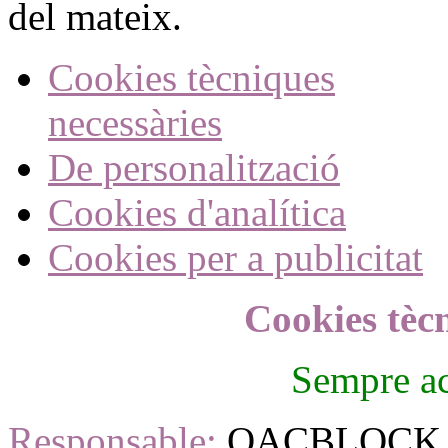
del mateix.
Cookies tècniques
necessàries
De personalització
Cookies d'analítica
Cookies per a publicitat
Cookies tèc
Sempre ac
Responsable:
OACBLOCK, 