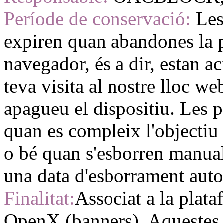
Període de conservació:
Les
expiren quan abandones la p
navegador, és a dir, estan a
teva visita al nostre lloc w
apagueu el dispositiu. Les 
quan es compleix l'objectiu
o bé quan s'esborren manual
una data d'esborrament auto
Finalitat:
Associat a la plata
OpenX (banners). Aquestes 