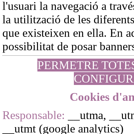
l'usuari la navegació a travé
la utilització de les diferen
que existeixen en ella. En aq
possibilitat de posar banners
PERMETRE TOTE
CONFIGUR
Cookies d'an
Responsable:
__utma, __ut
__utmt (google analytics)