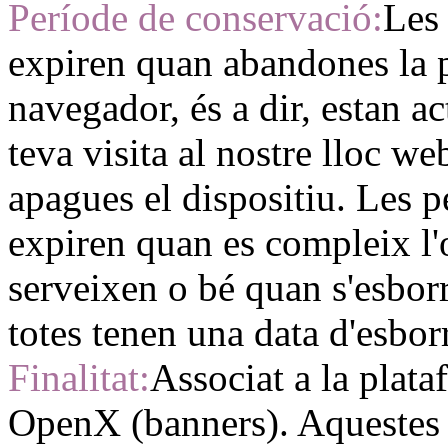
Període de conservació:
Les 
expiren quan abandones la p
navegador, és a dir, estan a
teva visita al nostre lloc w
apagues el dispositiu. Les 
expiren quan es compleix l'
serveixen o bé quan s'esbo
totes tenen una data d'esbor
Finalitat:
Associat a la plata
OpenX (banners). Aquestes